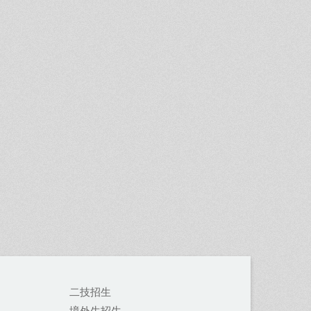
二技招生
境外生招生