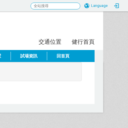
Language
行科技大學 即測即評考場服務網
:::
交通位置
健行首頁
置
試場資訊
回首頁