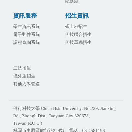
總務處
資訊服務
招生資訊
學生資訊系統
碩士班招生
電子郵件系統
四技聯合招生
課程查詢系統
四技單獨招生
二技招生
境外生招生
其他入學管道
健行科技大學 Chien Hsin University, No.229, Jianxing
Rd., Zhongli Dist., Taoyuan City 320678,
Taiwan(R.O.C.)
桃園市中壢區健行路229號 電話：03-4581196