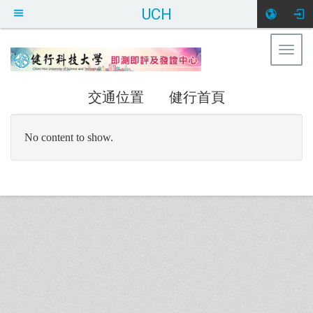
UCH
Togg
健行科技大學
navig
即測即評考場服務網
:::
交通位置
健行首頁
No content to show.